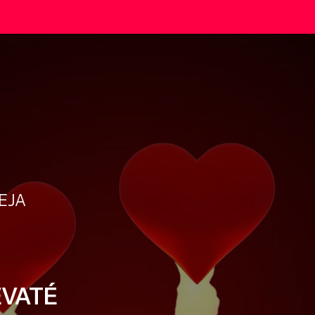
REJA
EVATÉ