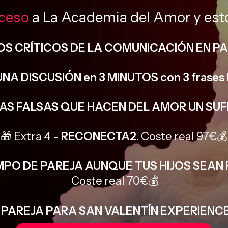
ceso
a La Academia del Amor y esto
OS CRÍTICOS DE LA COMUNICACIÓN EN PA
A DISCUSIÓN en 3 MINUTOS con 3 frase
IAS FALSAS QUE HACEN DEL AMOR UN SUF
🎁 Extra 4 -
RECONECTA2.
Coste real 97€💰
MPO DE PAREJA AUNQUE TUS HIJOS SEAN
Coste real 70€💰
PAREJA PARA SAN VALENTÍN EXPERIENCE