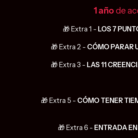
1 año
de ac
🎁 Extra 1 -
LOS 7 PUNT
🎁 Extra 2 -
CÓMO PARAR UN
🎁 Extra 3 -
LAS 11 CREENC
🎁 Extra 5 -
CÓMO TENER TIE
🎁 Extra 6 -
ENTRADA EN 