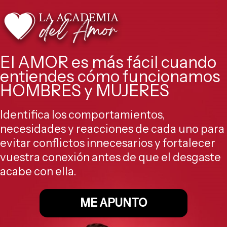
Ir
al
contenido
El AMOR es más fácil cuando
entiendes cómo funcionamos
HOMBRES y MUJERES
Identifica los comportamientos,
necesidades y reacciones de cada uno para
evitar conflictos innecesarios y fortalecer
vuestra conexión antes de que el desgaste
acabe con ella.
ME APUNTO