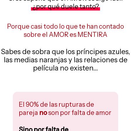
¿por qué duele tanto?
Porque casi todo lo que te han contado
sobre el AMOR es MENTIRA
Sabes de sobra que los príncipes azules,
las medias naranjas y las relaciones de
película no existen...
El 90% de las rupturas de
pareja
no
son por falta de amor
Sino por falta de