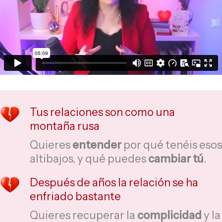
Tus relaciones son como una
montaña rusa
Quieres
entender
por qué tenéis esos
altibajos, y qué puedes
cambiar tú
.
Después de años la relación se ha
enfriado bastante
Quieres recuperar la
complicidad
y la