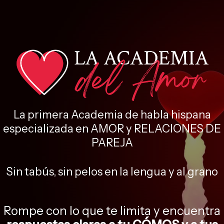
La primera Academia de habla hispana
especializada en AMOR y RELACIONES DE
PAREJA
Sin tabús, sin pelos en la lengua y al grano
Rompe con lo que te limita y encuentra