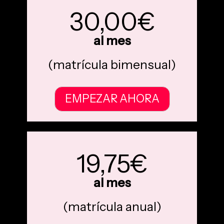
30,00€
al mes
(matrícula bimensual)
EMPEZAR AHORA
19,75€
al mes
(matrícula anual)