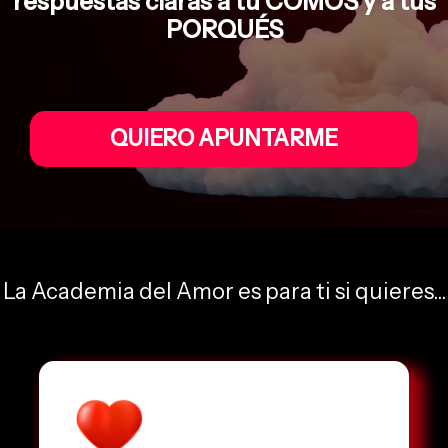
respuestas claras a tu CÓMOS y a tus
PORQUÉS
QUIERO APUNTARME
La Academia del Amor es para ti si quieres...